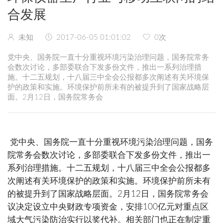
合发展
未知
2017-06-05 01:01:02
0
次
党中央、国务院一直十分重视环境污染治理问题，国务院常务
会数次讨论，多部委联合下发多份文件，推出一系列治理措
施。十二五规划，十八届三中全会公报都多次阐述有关环境保
护的政策和实施。环境保护前所未有的被提升到了国家战略层
面。2月12日，国务院常务会
党中央、国务院一直十分重视环境污染治理问题，国务
院常务会数次讨论，多部委联合下发多份文件，推出一
系列治理措施。十二五规划，十八届三中全会公报都多
次阐述有关环境保护的政策和实施。环境保护前所未有
的被提升到了国家战略层面。2月12日，国务院常务会
议决定设立中央财政专项资金，安排100亿元对重点区
域大气污染防治实行以奖代补。相关部门也正在制定重