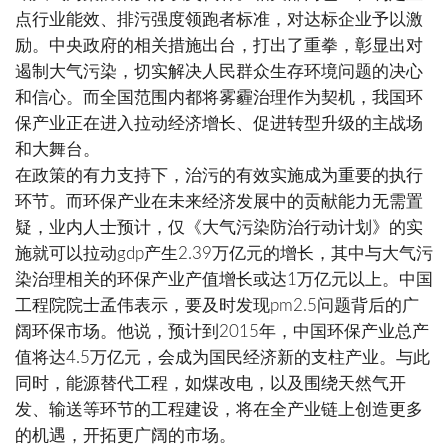
点行业能效、排污强度领跑者标准，对达标企业予以激
励。中央政府的相关措施出台，打出了重拳，彰显出对
遏制大气污染，切实解决人民群众生存环境问题的决心
和信心。而全国范围内都将雾霾治理作为契机，我国环
保产业正在进入拉动经济增长、促进转型升级的主战场
和大舞台。
在政策的有力支持下，治污的有效实施成为重要的执行
环节。而环保产业在未来经济发展中的贡献能力无需置
疑，业内人士预计，仅《大气污染防治行动计划》的实
施就可以拉动gdp产生2.39万亿元的增长，其中与大气污
染治理相关的环保产业产值增长或达1万亿元以上。中国
工程院院士孟伟表示，要及时发现pm2.5问题背后的广
阔环保市场。他说，预计到2015年，中国环保产业总产
值将达4.5万亿元，会成为国民经济新的支柱产业。与此
同时，能源替代工程，如煤改电，以及围绕天然气开
发、输送等环节的工程建设，将在全产业链上创造更多
的机遇，开拓更广阔的市场。