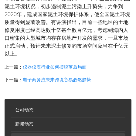
泥土环境状况，初步遏制泥土污染上升势头，力争到
2020年，建成国家泥土环境保护体系，使全国泥土环境
质量得到显著改善。有讲演指出，目前一些地区的土地
修复用度已经高达数十亿甚至数百亿元，考虑到海内人
口密集的大型城市均存在房地产开发的需求，一旦市场
正式启动，预计未来泥土修复的市场空间应当在千亿元
以上。
上一篇：
仪器仪表行业如何摆脱落后局面
下一篇：
电子商务成未来跨境贸易必然趋势
公司动态
新闻动态