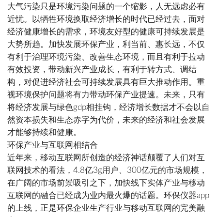
大气污染只是环境污染问题的一个缩影，人无远虑必有
近忧。以牺牲环境换取经济增长的时代已经过去，面对
经济健康增长的需求，环境友好型的健康可持续发展是
大势所趋。加快发展环保产业，利当前、惠长远，不仅
有利于治理环境污染、改善生态环境，而且有利于拉动
有效投资，带动新兴产业成长，有利于转方式、调结
构，对促进经济社会可持续发展具有巨大推动作用。重
视环境保护问题将有力带动环保产业提速。未来，只有
将经济发展与绿色gdp相挂钩，经济增长数据才不会以自
然资本损失和生态赤字为代价，未来的经济和社会发展
才能够持续和健康。
环保产业与互联网相结合
近年来，移动互联网所创造的经济神话颠覆了人们对互
联网技术的看法，4.8亿3g用户、300亿元的市场规模，
在广阔的市场前景吸引之下，加快线下实体产业与移动
互联网的融合已经成为业内最火爆的话题。环保仪器app
的上线，正是环保企业生产行业与移动互联网的完美融