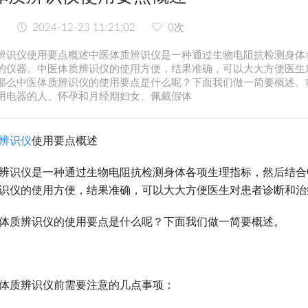
人
2024-12-23 11:21:02
0
次
辨识仪使用要点概述中医体质辨识仪是一种通过生物电阻抗检测身体
的仪器。中医体质辨识仪的使用方便，结果准确，可以大大方便医生
那么中医体质辨识仪的使用要点是什么呢？下面我们做一简要概述。
用电器的人、怀孕和月经期妇女、佩戴假体
辨识仪
使用要点概述
辨识仪是一种通过生物电阻抗检测身体各项生理指标，然后结合
识仪的使用方便，结果准确，可以大大方便医生对患者诊断和治
体质辨识仪的使用要点是什么呢？下面我们做一简要概述。
体质辨识仪前需要注意的几点事项：