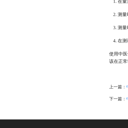
在量
测量
测量
在测
使用中医
该在正常
上一篇：
下一篇：