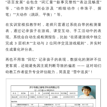
“语言发展” 会包含 “词汇量”“叙事完整性”“表达流畅度”
等，“动作协调” 则会涉及 “精细动作（串珠子、握
笔）”“大动作（跳跃、平衡）” 等。
在实训室模拟教学时，老师只需通过系统自带的检测量
表，通过记录孩子在游戏、课堂互动、手工活动中的表
现。系统会自动生成检测报告，比如 “在搭建游戏中独立
完成 3 层积木”“主动与 2 位同伴交流游戏规则”，并实时
生成量化评分表。
再也不用靠 “回忆” 记录孩子的表现，数据化的测评不仅
更客观，还能避免因主观判断导致的偏差 —— 这对咱们
幼教工作者提升专业评估能力，简直是 “雪中送炭”！