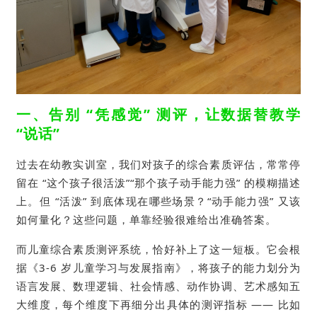
一、告别 “凭感觉” 测评，让数据替教学
“说话”
过去在幼教实训室，我们对孩子的综合素质评估，常常停
留在 “这个孩子很活泼”“那个孩子动手能力强” 的模糊描述
上。但 “活泼” 到底体现在哪些场景？“动手能力强” 又该
如何量化？这些问题，单靠经验很难给出准确答案。
而儿童综合素质测评系统，恰好补上了这一短板。它会根
据《3-6 岁儿童学习与发展指南》，将孩子的能力划分为
语言发展、数理逻辑、社会情感、动作协调、艺术感知
五
大维度，每个维度下再细分出具体的测评指标 —— 比如