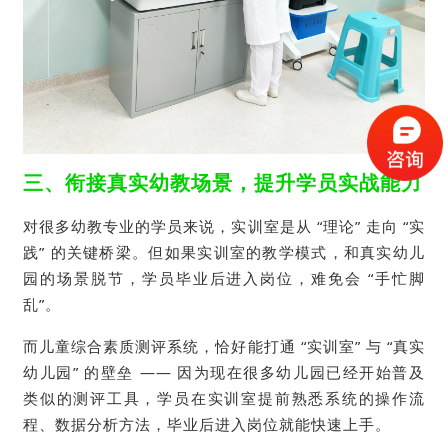
三、衔接真实幼教场景，提升学员实战能力
对很多幼教专业的学员来说，实训室是从 “理论” 走向 “实
践” 的关键桥梁。但如果实训室的教学模式，和真实幼儿
园的场景脱节，学员毕业后进入岗位，难免会 “手忙脚
乱”。
而儿童综合素质测评系统，恰好能打通 “实训室” 与 “真实
幼儿园” 的壁垒 —— 因为现在很多幼儿园已经开始普及
类似的测评工具，学员在实训室提前熟悉系统的操作流
程、数据分析方法，毕业后进入岗位就能快速上手。