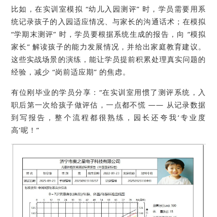
比如，在实训室模拟 “幼儿入园测评” 时，学员需要用系
统记录孩子的入园适应情况、与家长的沟通话术；在模拟
“学期末测评” 时，学员要根据系统生成的报告，向 “模拟
家长” 解读孩子的能力发展情况，并给出家庭教育建议。
这些实战场景的演练，能让学员提前积累处理真实问题的
经验，减少 “岗前适应期” 的焦虑。
有位刚毕业的学员分享：“在实训室用惯了测评系统，入
职后第一次给孩子做评估，一点都不慌 —— 从记录数据
到写报告，整个流程都很熟练，园长还夸我‘专业度
高’呢！”