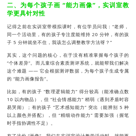
二、为每个孩子画 “能力画像”，实训室教
学更具针对性
记得之前在实训室带模拟课时，有位学员问我：“老师，
同一个活动里，有的孩子专注度能维持 20 分钟，有的孩
子 5 分钟就坐不住，我该怎么调整教学方法呀？”
其实，这个问题的核心，在于没有精准掌握每个孩子的
“个体差异”。而儿童综合素质测评系统，就能帮我们解决
这个难题 —— 它会根据测评数据，为每个孩子生成专属
的 “能力画像报告”。
比如，有的孩子 “数理逻辑能力” 得分较高（能准确点数
10 以内物品），但 “社会情感能力” 稍弱（遇到矛盾时容
易哭闹）；有的孩子 “艺术感知能力” 突出（能辨别 5 种
以上颜色并搭配），但 “精细动作能力” 需要加强（握笔
时手指协调性不足）。
有了这份 “画像”，我们在实训室设计教学活动时，就能更