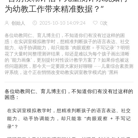
为幼教工作带来精准数据？”
创始人
2025-10-10 14:09:24
0
次
各位幼教同仁、育儿博主们，不知道你们有没有过这样的困
惑：在实训室模拟教学时，想精准判断孩子的语言表达、社交
能力、动手协调能力，却只能靠 “肉眼观察 + 手写记录”？明明
花了大量时间整理测评结果，却还是难以为每个孩子画出清晰
的 “能力画像”，更别提针对性设计教学方案了？如果你也被这
些问题困扰，那今天一定要跟大家好好聊聊 ——儿童综合素质测
评系统，这个正在悄悄改变幼教实训室教学模式的 “黑科
各位幼教同仁、育儿博主们，不知道你们有没有过这样的
困惑：
在实训室模拟教学时，想精准判断孩子的语言表达、社交
能力、动手协调能力，却只能靠 “肉眼观察 + 手写记
录”？